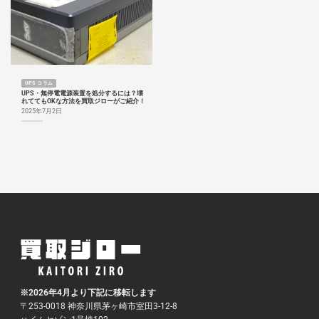
UPS コラム
UPS・無停電電源装置を処分するには？壊
れててもOKな方法を買取ジローがご紹介！
2025年7月2日
※2026年4月より下記に移転します
〒253-0018 神奈川県茅ヶ崎市室田3-12-8