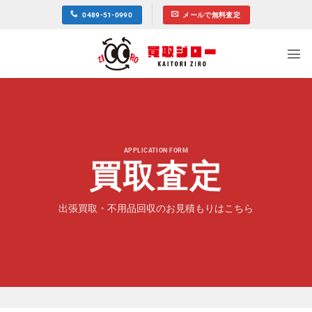
Skip
0489-51-0990
メールで無料査定
to
content
APPLICATION FORM
買取査定
出張買取・不用品回収のお見積もりはこちら