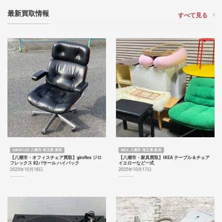
最新買取情報
すべて見る
GIROFLEX 八潮市 埼玉県 家具
IKEA 八潮市 埼玉県 家具
【八潮市・オフィスチェア買取】giroflex ジロ
【八潮市・家具買取】IKEA テーブル＆チェア
フレックス 82パサール ハイバック
イエローなど一式
2025年10月18日
2025年10月17日