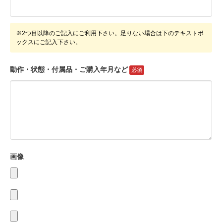
※2つ目以降のご記入にご利用下さい。足りない場合は下のテキストボ
ックスにご記入下さい。
動作・状態・付属品・ご購入年月など
画像