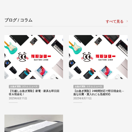
ブログ / コラム
すべて見る
お急ぎ買取 コラム ニュース
お急ぎ買取 コラム ニュース
【引越しお急ぎ買取】家電・家具を即日回
【お急ぎ買取】24時間対応で即日現金化 ─
収＆現金化！
急な出費・質入れにも迅速対応
2025年8月11日
2025年8月11日