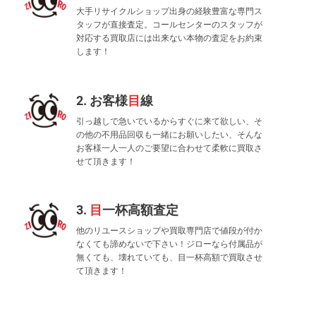
大手リサイクルショップ出身の経験豊富な専門ス
タッフが直接査定。コールセンターのスタッフが
対応する買取店には出来ない本物の査定をお約束
します！
2. お客様
目
線
引っ越しで急いでいるからすぐに来て欲しい、そ
の他の不用品回収も一緒にお願いしたい、そんな
お客様一人一人のご要望に合わせて柔軟に買取さ
せて頂きます！
3.
目
一杯高額査定
他のリユースショップや買取専門店で値段が付か
なくても諦めないで下さい！ジローなら付属品が
無くても、壊れていても、目一杯高額で買取させ
て頂きます！