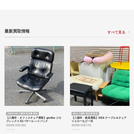
最新買取情報
すべて見る
GIROFLEX 八潮市 埼玉県 家具
IKEA 八潮市 埼玉県 家具
【八潮市・オフィスチェア買取】giroflex ジロ
【八潮市・家具買取】IKEA テーブル＆チェア
フレックス 82パサール ハイバック
イエローなど一式
2025年10月18日
2025年10月17日