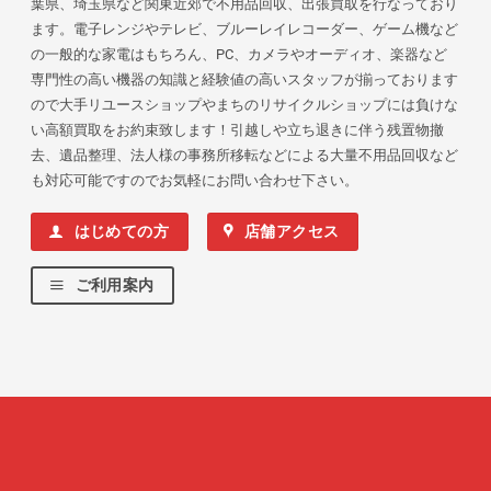
葉県、埼玉県など関東近郊で不用品回収、出張買取を行なっており
ます。電子レンジやテレビ、ブルーレイレコーダー、ゲーム機など
の一般的な家電はもちろん、PC、カメラやオーディオ、楽器など
専門性の高い機器の知識と経験値の高いスタッフが揃っております
ので大手リユースショップやまちのリサイクルショップには負けな
い高額買取をお約束致します！引越しや立ち退きに伴う残置物撤
去、遺品整理、法人様の事務所移転などによる大量不用品回収など
も対応可能ですのでお気軽にお問い合わせ下さい。
はじめての方
店舗アクセス
ご利用案内