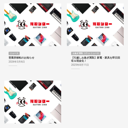
ニュース
お急ぎ買取 コラム ニュース
営業所移転のお知らせ
【引越しお急ぎ買取】家電・家具を即日回
収＆現金化！
2026年3月6日
2025年8月11日