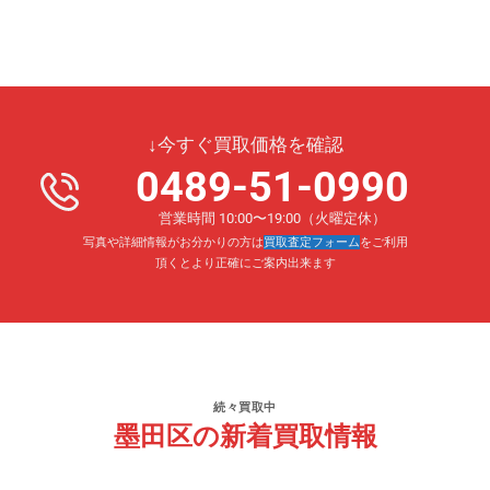
↓今すぐ買取価格を確認
0489-51-0990
営業時間 10:00〜19:00（火曜定休）
写真や詳細情報がお分かりの方は
買取査定フォーム
をご利用
頂くとより正確にご案内出来ます
続々買取中
墨田区の新着買取情報