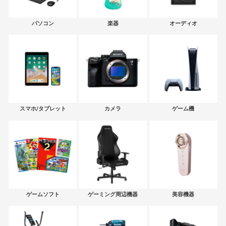
パソコン
楽器
オーディオ
スマホ/タブレット
カメラ
ゲーム機
ゲームソフト
ゲーミング周辺機器
美容機器