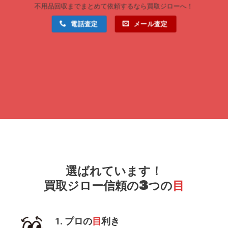
不用品回収までまとめて依頼するなら買取ジローへ！
電話査定
メール査定
選ばれています！
買取ジロー信頼の3つの
目
1. プロの
目
利き