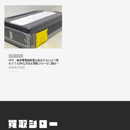
UPS コラム
UPS・無停電電源装置を処分するには？壊
れててもOKな方法を買取ジローがご紹介！
2025年7月2日