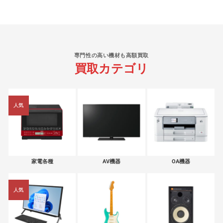
専門性の高い機材も高額買取
買取カテゴリ
人気
家電各種
AV機器
OA機器
人気