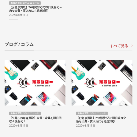
お急ぎ買取 コラム ニュース
【お急ぎ買取】24時間対応で即日現金化 ─
急な出費・質入れにも迅速対応
2025年8月11日
ブログ / コラム
すべて見る
お急ぎ買取 コラム ニュース
お急ぎ買取 コラム ニュース
【引越しお急ぎ買取】家電・家具を即日回
【お急ぎ買取】24時間対応で即日現金化 ─
収＆現金化！
急な出費・質入れにも迅速対応
2025年8月11日
2025年8月11日