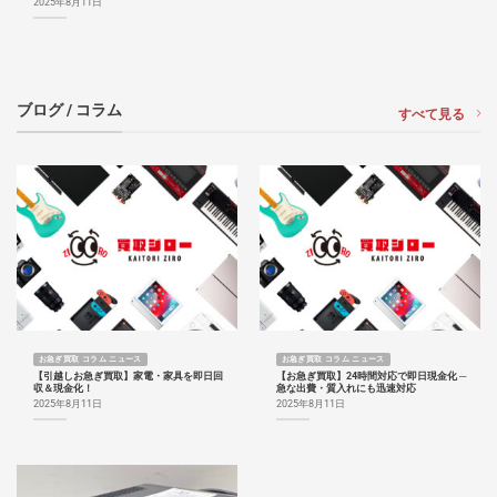
2025年8月11日
ブログ / コラム
すべて見る
お急ぎ買取 コラム ニュース
お急ぎ買取 コラム ニュース
【引越しお急ぎ買取】家電・家具を即日回
【お急ぎ買取】24時間対応で即日現金化 ─
収＆現金化！
急な出費・質入れにも迅速対応
2025年8月11日
2025年8月11日