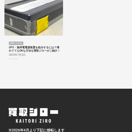
UPS コラム
UPS・無停電電源装置を処分するには？壊
れててもOKな方法を買取ジローがご紹介！
2025年7月2日
※2026年4月より下記に移転します