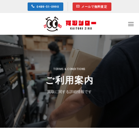
Skip
0489-51-0990
メールで無料査定
to
content
TERMS & CONDITIONS
ご利用案内
買取に関する詳細情報です