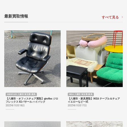
最新買取情報
すべて見る
GIROFLEX 八潮市 埼玉県 家具
IKEA 八潮市 埼玉県 家具
【八潮市・オフィスチェア買取】giroflex ジロ
【八潮市・家具買取】IKEA テーブル＆チェア
フレックス 82パサール ハイバック
イエローなど一式
2025年10月18日
2025年10月17日