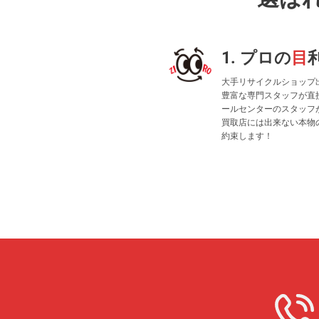
1. プロの
目
大手リサイクルショップ
豊富な専門スタッフが直
ールセンターのスタッフ
買取店には出来ない本物
約束します！