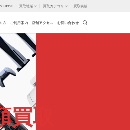
-51-0990
買取地域
買取カテゴリ
買取実績
の方
ご利用案内
店舗アクセス
お問い合わせ
額買取