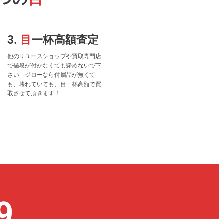
3.
目
一杯高額査定
他のリユースショップや買取専門店
で値段が付かなくても諦めないで下
さい！ジローなら付属品が無くて
も、壊れていても、目一杯高額で買
取させて頂きます！
9