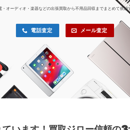
電・オーディオ・楽器などの出張買取から不用品回収までまとめて依頼
電話査定
メール査定
れています！買取ジロー信頼の3