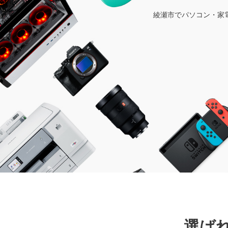
綾瀬市でパソコン・家
選ば