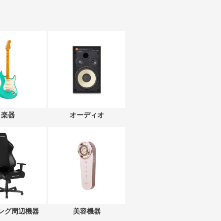
楽器
オーディオ
ング周辺機器
美容機器