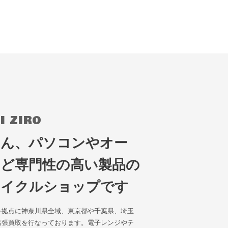
I ZIRO
ろん、パソコンやオー
など専門性の高い製品の
サイクルショップです
を拠点に神奈川県全域、東京都や千葉県、埼玉
出張買取を行なっております。電子レンジやテ