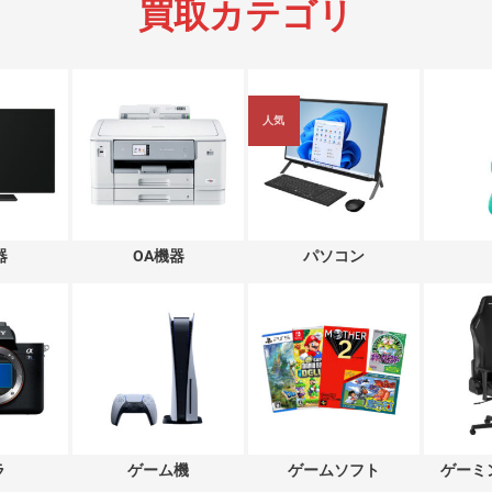
買取カテゴリ
人気
器
OA機器
パソコン
ラ
ゲーム機
ゲームソフト
ゲーミ