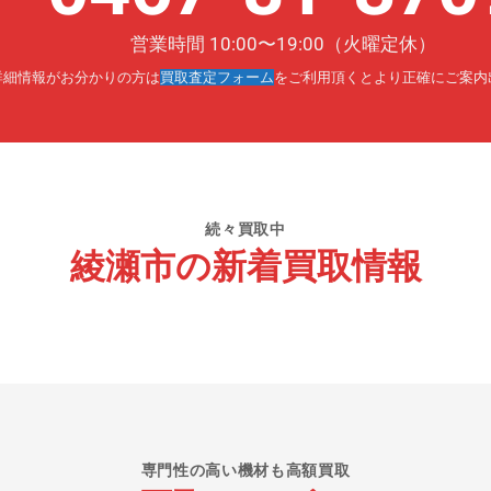
営業時間 10:00〜19:00（火曜定休）
詳細情報がお分かりの方は
買取査定フォーム
をご利用頂くとより正確にご案内
続々買取中
綾瀬市の新着買取情報
専門性の高い機材も高額買取