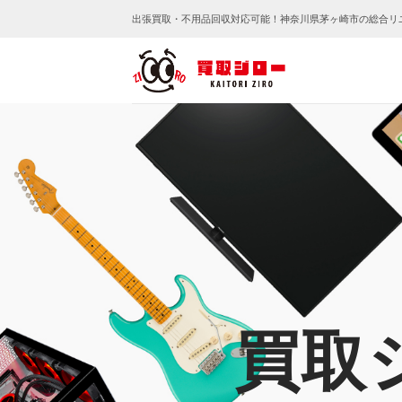
Skip
出張買取・不用品回収対応可能！神奈川県茅ヶ崎市の総合リ
to
content
買取