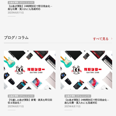
お急ぎ買取 コラム ニュース
【お急ぎ買取】24時間対応で即日現金化 ─
急な出費・質入れにも迅速対応
2025年8月11日
ブログ / コラム
すべて見る
お急ぎ買取 コラム ニュース
お急ぎ買取 コラム ニュース
【引越しお急ぎ買取】家電・家具を即日回
【お急ぎ買取】24時間対応で即日現金化 ─
収＆現金化！
急な出費・質入れにも迅速対応
2025年8月11日
2025年8月11日