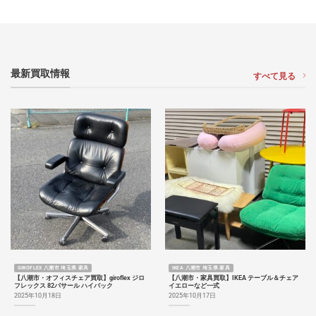
最新買取情報
すべて見る
GIROFLEX 八潮市 埼玉県 家具
IKEA 八潮市 埼玉県 家具
【八潮市・オフィスチェア買取】giroflex ジロ
【八潮市・家具買取】IKEA テーブル＆チェア
フレックス 82パサール ハイバック
イエローなど一式
2025年10月18日
2025年10月17日