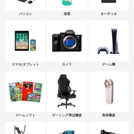
パソコン
楽器
オーディオ
スマホ/タブレット
カメラ
ゲーム機
ゲームソフト
ゲーミング周辺機器
美容機器