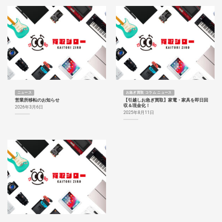
ニュース
お急ぎ買取 コラム ニュース
営業所移転のお知らせ
【引越しお急ぎ買取】家電・家具を即日回
収＆現金化！
2026年3月6日
2025年8月11日