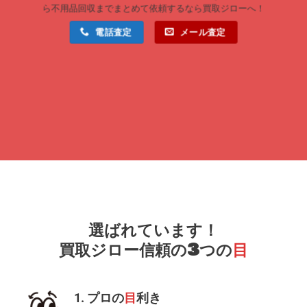
ら不用品回収までまとめて依頼するなら買取ジローへ！
電話査定
メール査定
選ばれています！
買取ジロー信頼の3つの
目
1. プロの
目
利き