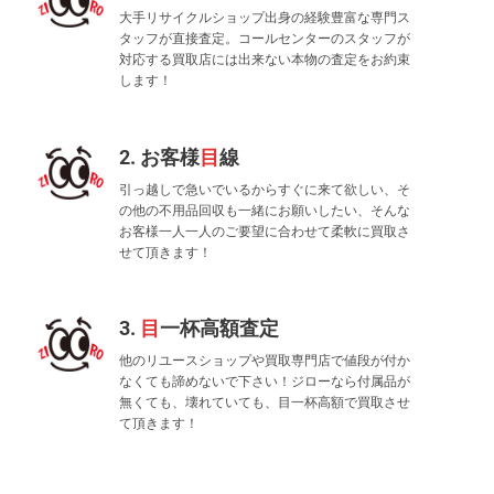
大手リサイクルショップ出身の経験豊富な専門ス
タッフが直接査定。コールセンターのスタッフが
対応する買取店には出来ない本物の査定をお約束
します！
2. お客様
目
線
引っ越しで急いでいるからすぐに来て欲しい、そ
の他の不用品回収も一緒にお願いしたい、そんな
お客様一人一人のご要望に合わせて柔軟に買取さ
せて頂きます！
3.
目
一杯高額査定
他のリユースショップや買取専門店で値段が付か
なくても諦めないで下さい！ジローなら付属品が
無くても、壊れていても、目一杯高額で買取させ
て頂きます！