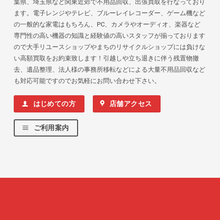
葉県、埼玉県など関東近郊で不用品回収、出張買取を行なっており
ます。電子レンジやテレビ、ブルーレイレコーダー、ゲーム機など
の一般的な家電はもちろん、PC、カメラやオーディオ、楽器など
専門性の高い機器の知識と経験値の高いスタッフが揃っております
ので大手リユースショップやまちのリサイクルショップには負けな
い高額買取をお約束致します！引越しや立ち退きに伴う残置物撤
去、遺品整理、法人様の事務所移転などによる大量不用品回収など
も対応可能ですのでお気軽にお問い合わせ下さい。
はじめての方
店舗アクセス
ご利用案内