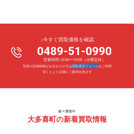
↓今すぐ買取価格を確認
0489-51-0990
営業時間 10:00〜19:00（火曜定休）
写真や詳細情報がお分かりの方は
買取査定フォーム
をご利用
頂くとより正確にご案内出来ます
続々買取中
大多喜町の新着買取情報