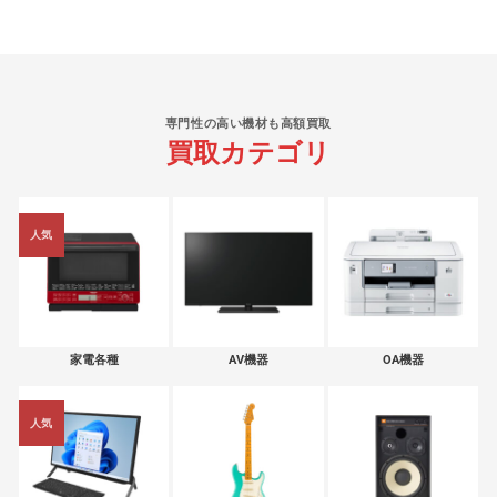
専門性の高い機材も高額買取
買取カテゴリ
人気
家電各種
AV機器
OA機器
人気