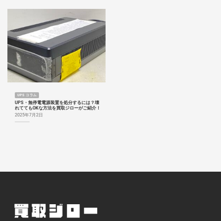
UPS コラム
UPS・無停電電源装置を処分するには？壊
れててもOKな方法を買取ジローがご紹介！
2025年7月2日