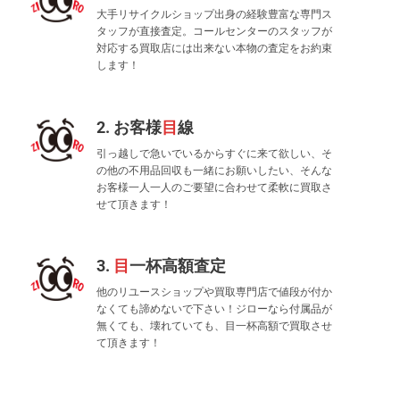
大手リサイクルショップ出身の経験豊富な専門ス
タッフが直接査定。コールセンターのスタッフが
対応する買取店には出来ない本物の査定をお約束
します！
2. お客様
目
線
引っ越しで急いでいるからすぐに来て欲しい、そ
の他の不用品回収も一緒にお願いしたい、そんな
お客様一人一人のご要望に合わせて柔軟に買取さ
せて頂きます！
3.
目
一杯高額査定
他のリユースショップや買取専門店で値段が付か
なくても諦めないで下さい！ジローなら付属品が
無くても、壊れていても、目一杯高額で買取させ
て頂きます！