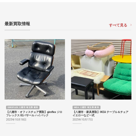
最新買取情報
すべて見る
GIROFLEX 八潮市 埼玉県 家具
IKEA 八潮市 埼玉県 家具
【八潮市・オフィスチェア買取】giroflex ジロ
【八潮市・家具買取】IKEA テーブル＆チェア
フレックス 82パサール ハイバック
イエローなど一式
2025年10月18日
2025年10月17日