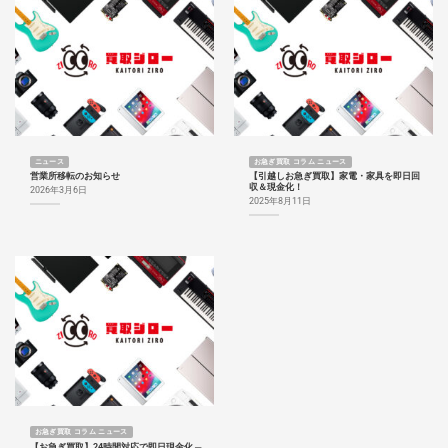
ニュース
お急ぎ買取 コラム ニュース
営業所移転のお知らせ
【引越しお急ぎ買取】家電・家具を即日回
収＆現金化！
2026年3月6日
2025年8月11日
お急ぎ買取 コラム ニュース
【お急ぎ買取】24時間対応で即日現金化 ─