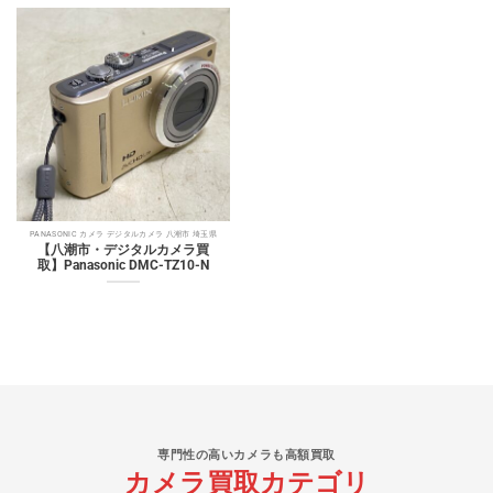
PANASONIC カメラ デジタルカメラ 八潮市 埼玉県
【八潮市・デジタルカメラ買
取】Panasonic DMC-TZ10-N
専門性の高いカメラも高額買取
カメラ買取カテゴリ