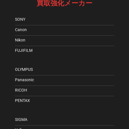
買取強化メーカー
SONY
Canon
Nikon
FUJIFILM
OLYMPUS
Panasonic
RICOH
PENTAX
SIGMA