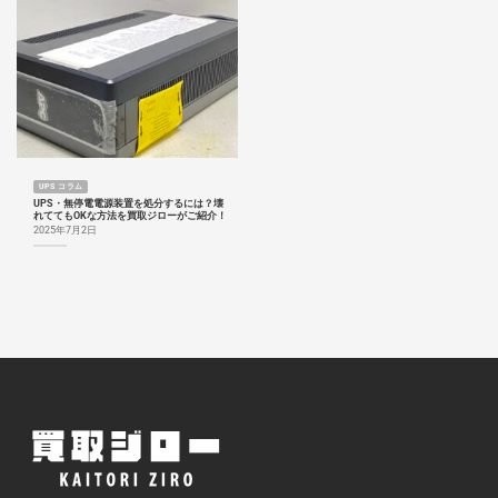
UPS コラム
UPS・無停電電源装置を処分するには？壊
れててもOKな方法を買取ジローがご紹介！
2025年7月2日