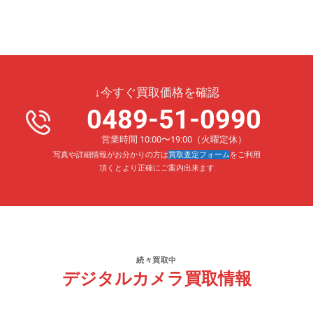
↓今すぐ買取価格を確認
0489-51-0990
営業時間 10:00〜19:00（火曜定休）
写真や詳細情報がお分かりの方は
買取査定フォーム
をご利用
頂くとより正確にご案内出来ます
続々買取中
デジタルカメラ買取情報