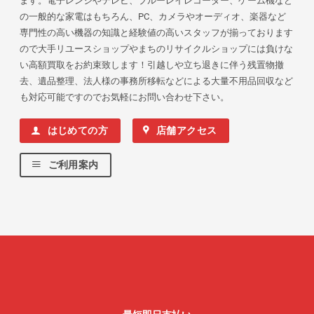
ます。電子レンジやテレビ、ブルーレイレコーダー、ゲーム機など
の一般的な家電はもちろん、PC、カメラやオーディオ、楽器など
専門性の高い機器の知識と経験値の高いスタッフが揃っております
ので大手リユースショップやまちのリサイクルショップには負けな
い高額買取をお約束致します！引越しや立ち退きに伴う残置物撤
去、遺品整理、法人様の事務所移転などによる大量不用品回収など
も対応可能ですのでお気軽にお問い合わせ下さい。
はじめての方
店舗アクセス
ご利用案内