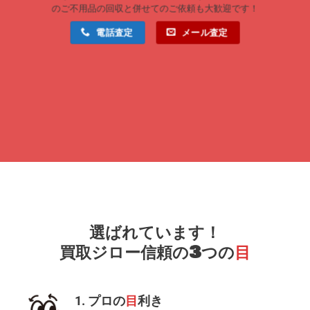
のご不用品の回収と併せてのご依頼も大歓迎です！
電話査定
メール査定
選ばれています！
買取ジロー信頼の3つの
目
1. プロの
目
利き