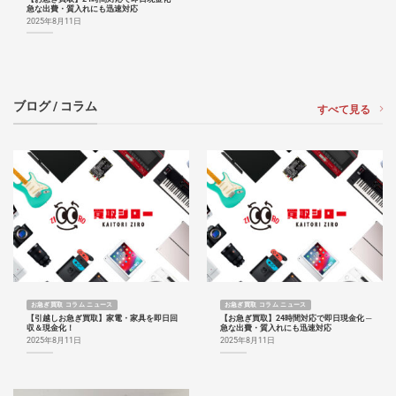
急な出費・質入れにも迅速対応
2025年8月11日
ブログ / コラム
すべて見る
お急ぎ買取 コラム ニュース
お急ぎ買取 コラム ニュース
【引越しお急ぎ買取】家電・家具を即日回
【お急ぎ買取】24時間対応で即日現金化 ─
収＆現金化！
急な出費・質入れにも迅速対応
2025年8月11日
2025年8月11日