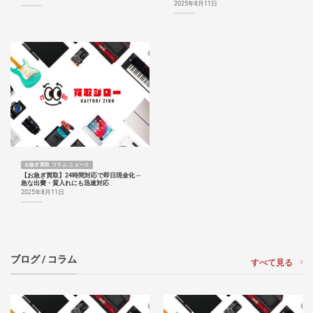
2025年8月11日
お急ぎ買取 コラム ニュース
【お急ぎ買取】24時間対応で即日現金化 ─
急な出費・質入れにも迅速対応
2025年8月11日
ブログ / コラム
すべて見る