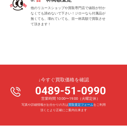
他のリユースショップや買取専門店で値段が付か
なくても諦めないで下さい！ジローなら付属品が
無くても、壊れていても、目一杯高額で買取させ
て頂きます！
↓今すぐ買取価格を確認
0489-51-0990
営業時間 10:00〜19:00（火曜定休）
写真や詳細情報がお分かりの方は
買取査定フォーム
をご利用
頂くとより正確にご案内出来ます