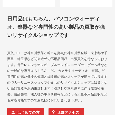
日用品はもちろん、パソコンやオーディ
オ、楽器など専門性の高い製品の買取が強
いリサイクルショップです
買取ジローは神奈川県茅ヶ崎市を拠点に神奈川県全域、東京都や千
葉県、埼玉県など関東近郊で不用品回収、出張買取を行なっており
ます。電子レンジやテレビ、ブルーレイレコーダー、ゲーム機など
の一般的な家電はもちろん、PC、カメラやオーディオ、楽器など
専門性の高い機器の知識と経験値の高いスタッフが揃っております
ので大手リユースショップやまちのリサイクルショップには負けな
い高額買取をお約束致します！引越しや立ち退きに伴う残置物撤
去、遺品整理、法人様の事務所移転などによる大量不用品回収など
も対応可能ですのでお気軽にお問い合わせ下さい。
はじめての方
店舗アクセス