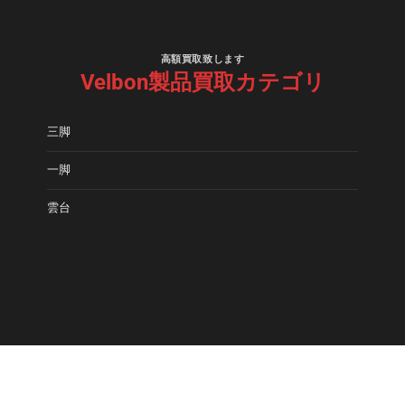
高額買取致します
Velbon製品買取カテゴリ
三脚
一脚
雲台