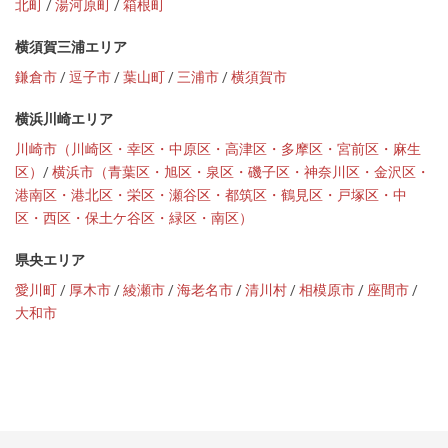
北町
/
湯河原町
/
箱根町
横須賀三浦エリア
鎌倉市
/
逗子市
/
葉山町
/
三浦市
/
横須賀市
横浜川崎エリア
川崎市（川崎区・幸区・中原区・高津区・多摩区・宮前区・麻生
区）
/
横浜市（青葉区・旭区・泉区・磯子区・神奈川区・金沢区・
港南区・港北区・栄区・瀬谷区・都筑区・鶴見区・戸塚区・中
区・西区・保土ケ谷区・緑区・南区）
県央エリア
愛川町
/
厚木市
/
綾瀬市
/
海老名市
/
清川村
/
相模原市
/
座間市
/
大和市