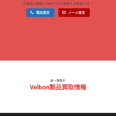
不用品の回収と併せてのご依頼も大歓迎です！
電話査定
メール査定
続々買取中
Velbon製品買取情報