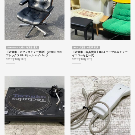
GIROFLEX 八潮市 埼玉県 家具
IKEA 八潮市 埼玉県 家具
【八潮市・オフィスチェア買取】giroflex ジロ
【八潮市・家具買取】IKEA テーブル＆チェア
フレックス 82パサール ハイバック
イエローなど一式
2025年10月18日
2025年10月17日