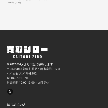
2025年7月2日
※2026年4月より下記に移転します
〒253-0018 神奈川県茅ヶ崎市室田3-12-8
ハイムセゾン1号棟102
Tel 0467-81-3709
営業時間 10:00-19:00（火曜定休）
はじめての方