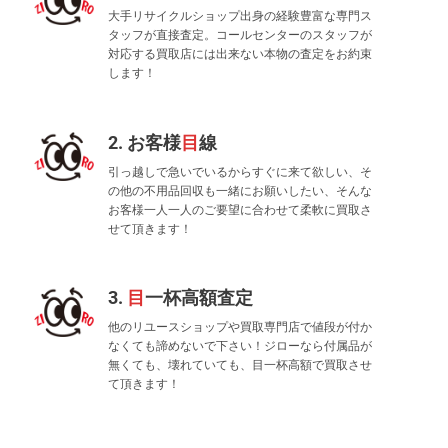
大手リサイクルショップ出身の経験豊富な専門ス
タッフが直接査定。コールセンターのスタッフが
対応する買取店には出来ない本物の査定をお約束
します！
2. お客様
目
線
引っ越しで急いでいるからすぐに来て欲しい、そ
の他の不用品回収も一緒にお願いしたい、そんな
お客様一人一人のご要望に合わせて柔軟に買取さ
せて頂きます！
3.
目
一杯高額査定
他のリユースショップや買取専門店で値段が付か
なくても諦めないで下さい！ジローなら付属品が
無くても、壊れていても、目一杯高額で買取させ
て頂きます！