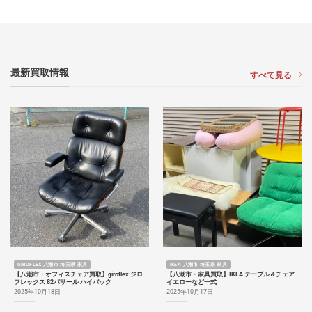
最新買取情報
すべて見る
GIROFLEX 八潮市 埼玉県 家具
IKEA 八潮市 埼玉県 家具
【八潮市・オフィスチェア買取】giroflex ジロ
【八潮市・家具買取】IKEA テーブル＆チェア
フレックス 82パサール ハイバック
イエローなど一式
2025年10月18日
2025年10月17日