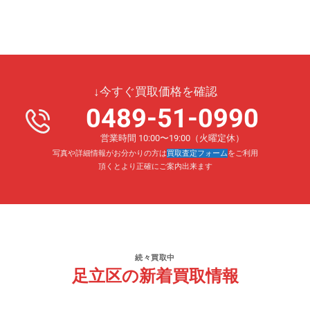
↓今すぐ買取価格を確認
0489-51-0990
営業時間 10:00〜19:00（火曜定休）
写真や詳細情報がお分かりの方は
買取査定フォーム
をご利用
頂くとより正確にご案内出来ます
続々買取中
足立区の新着買取情報