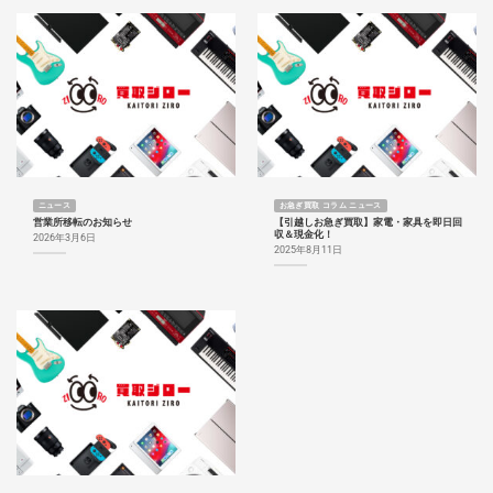
ニュース
お急ぎ買取 コラム ニュース
営業所移転のお知らせ
【引越しお急ぎ買取】家電・家具を即日回
収＆現金化！
2026年3月6日
2025年8月11日