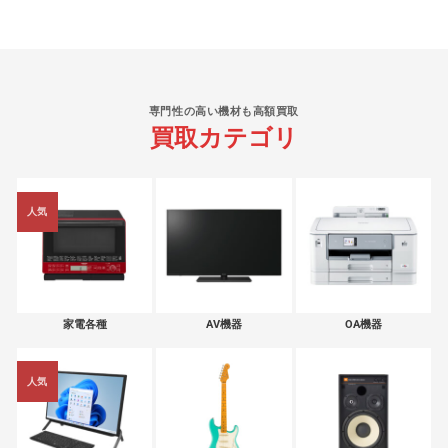
専門性の高い機材も高額買取
買取カテゴリ
人気
家電各種
AV機器
OA機器
人気