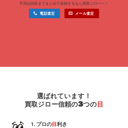
不用品回収までまとめて依頼するなら買取ジローへ！
電話査定
メール査定
選ばれています！
買取ジロー信頼の3つの
目
1. プロの
目
利き