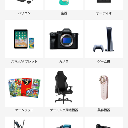
パソコン
楽器
オーディオ
スマホ/タブレット
カメラ
ゲーム機
ゲームソフト
ゲーミング周辺機器
美容機器