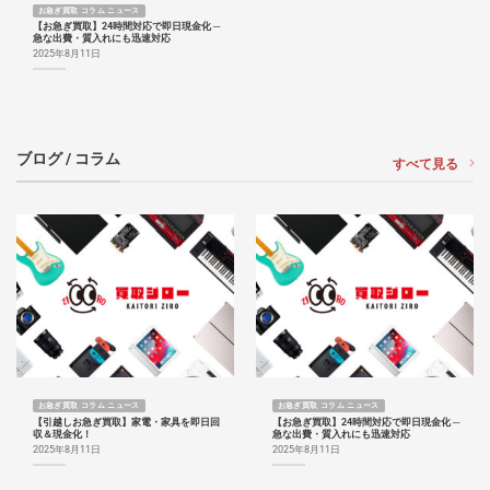
お急ぎ買取 コラム ニュース
【お急ぎ買取】24時間対応で即日現金化 ─
急な出費・質入れにも迅速対応
2025年8月11日
ブログ / コラム
すべて見る
お急ぎ買取 コラム ニュース
お急ぎ買取 コラム ニュース
【引越しお急ぎ買取】家電・家具を即日回
【お急ぎ買取】24時間対応で即日現金化 ─
収＆現金化！
急な出費・質入れにも迅速対応
2025年8月11日
2025年8月11日