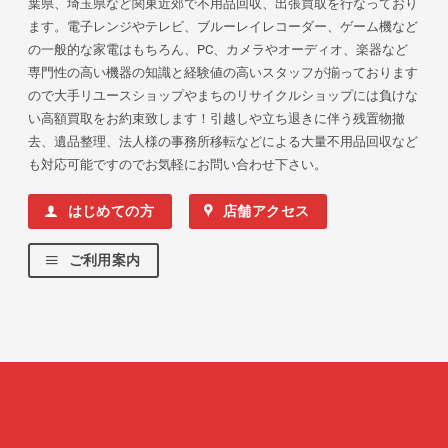
葉県、埼玉県など関東近郊で不用品回収、出張買取を行なっており
ます。電子レンジやテレビ、ブルーレイレコーダー、ゲーム機など
の一般的な家電はもちろん、PC、カメラやオーディオ、楽器など
専門性の高い機器の知識と経験値の高いスタッフが揃っております
ので大手リユースショップやまちのリサイクルショップには負けな
い高額買取をお約束致します！引越しや立ち退きに伴う残置物撤
去、遺品整理、法人様の事務所移転などによる大量不用品回収など
も対応可能ですのでお気軽にお問い合わせ下さい。
はじめての方
店舗アクセス
ご利用案内