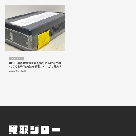
UPS コラム
UPS・無停電電源装置を処分するには？壊
れててもOKな方法を買取ジローがご紹介！
2025年7月2日