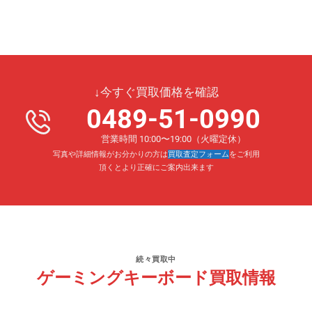
↓今すぐ買取価格を確認
0489-51-0990
営業時間 10:00〜19:00（火曜定休）
写真や詳細情報がお分かりの方は
買取査定フォーム
をご利用
頂くとより正確にご案内出来ます
続々買取中
ゲーミングキーボード買取情報