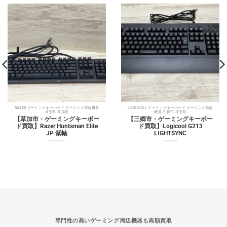
RAZER ゲーミングキーボード ゲーミング周辺機器
LOGICOOL ゲーミングキーボード ゲーミング周辺
埼玉県 草加市
機器 三郷市 埼玉県
【草加市・ゲーミングキーボー
【三郷市・ゲーミングキーボー
ド買取】Razer Huntsman Elite
ド買取】Logicool G213
JP 紫軸
LIGHTSYNC
専門性の高いゲーミング周辺機器も高額買取