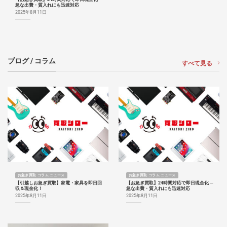
急な出費・質入れにも迅速対応
2025年8月11日
ブログ / コラム
すべて見る
お急ぎ買取 コラム ニュース
お急ぎ買取 コラム ニュース
【引越しお急ぎ買取】家電・家具を即日回
【お急ぎ買取】24時間対応で即日現金化 ─
収＆現金化！
急な出費・質入れにも迅速対応
2025年8月11日
2025年8月11日