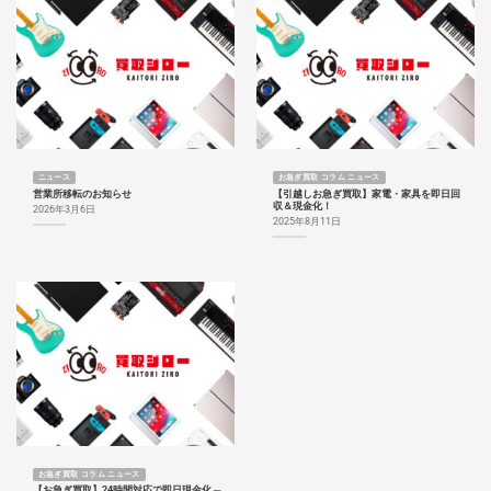
ニュース
お急ぎ買取 コラム ニュース
営業所移転のお知らせ
【引越しお急ぎ買取】家電・家具を即日回
収＆現金化！
2026年3月6日
2025年8月11日
お急ぎ買取 コラム ニュース
【お急ぎ買取】24時間対応で即日現金化 ─