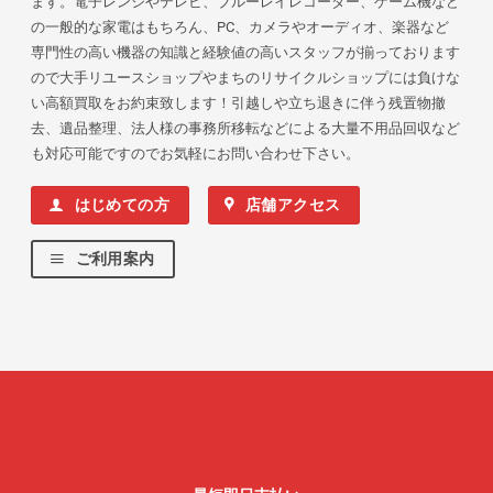
ます。電子レンジやテレビ、ブルーレイレコーダー、ゲーム機など
の一般的な家電はもちろん、PC、カメラやオーディオ、楽器など
専門性の高い機器の知識と経験値の高いスタッフが揃っております
ので大手リユースショップやまちのリサイクルショップには負けな
い高額買取をお約束致します！引越しや立ち退きに伴う残置物撤
去、遺品整理、法人様の事務所移転などによる大量不用品回収など
も対応可能ですのでお気軽にお問い合わせ下さい。
はじめての方
店舗アクセス
ご利用案内