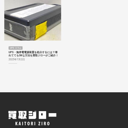
UPS コラム
UPS・無停電電源装置を処分するには？壊
れててもOKな方法を買取ジローがご紹介！
2025年7月2日