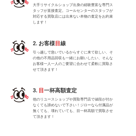
大手リサイクルショップ出身の経験豊富な専門ス
タッフが直接査定。コールセンターのスタッフが
対応する買取店には出来ない本物の査定をお約束
します！
2. お客様
目
線
引っ越しで急いでいるからすぐに来て欲しい、そ
の他の不用品回収も一緒にお願いしたい、そんな
お客様一人一人のご要望に合わせて柔軟に買取さ
せて頂きます！
3.
目
一杯高額査定
他のリユースショップや買取専門店で値段が付か
なくても諦めないで下さい！ジローなら付属品が
無くても、壊れていても、目一杯高額で買取させ
て頂きます！