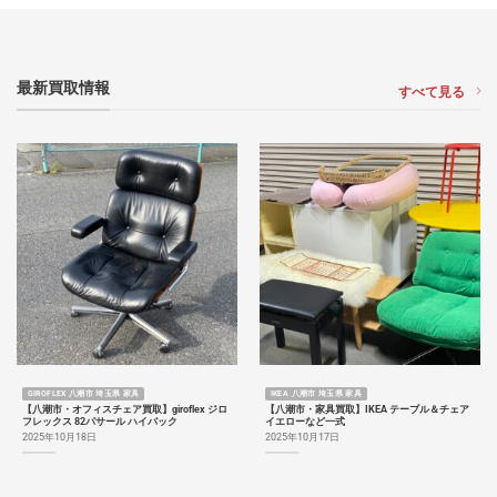
最新買取情報
すべて見る
GIROFLEX 八潮市 埼玉県 家具
IKEA 八潮市 埼玉県 家具
【八潮市・オフィスチェア買取】giroflex ジロ
【八潮市・家具買取】IKEA テーブル＆チェア
フレックス 82パサール ハイバック
イエローなど一式
2025年10月18日
2025年10月17日