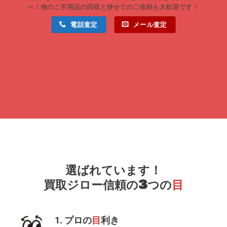
へ！他のご不用品の回収と併せてのご依頼も大歓迎です！
電話査定
メール査定
選ばれています！
買取ジロー信頼の3つの
目
1. プロの
目
利き