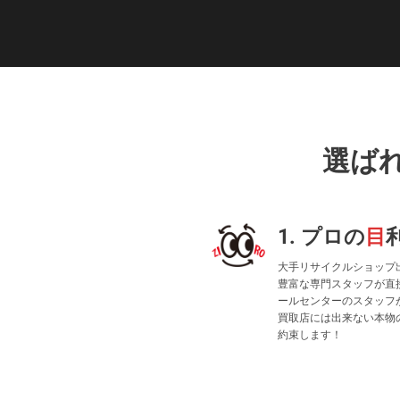
選ば
1. プロの
目
大手リサイクルショップ
豊富な専門スタッフが直
ールセンターのスタッフ
買取店には出来ない本物
約束します！