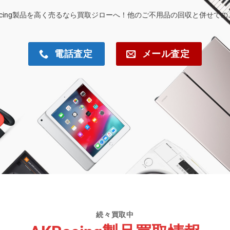
acing製品を高く売るなら買取ジローへ！他のご不用品の回収と併せて
電話査定
メール査定
続々買取中