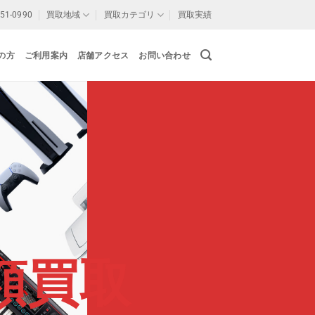
-51-0990
買取地域
買取カテゴリ
買取実績
の方
ご利用案内
店舗アクセス
お問い合わせ
額買取