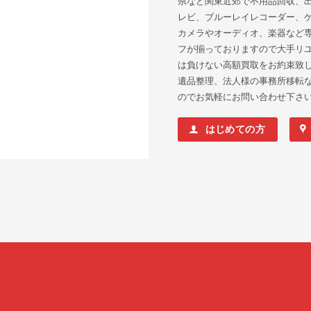
県など関東近郊で不用品回収、
レビ、ブルーレイレコーダー、ゲ
カメラやオーディオ、楽器など
フが揃っておりますので大手リ
は負けない高額買取をお約束致
遺品整理、法人様の事務所移転
のでお気軽にお問い合わせ下さ
はじめての方