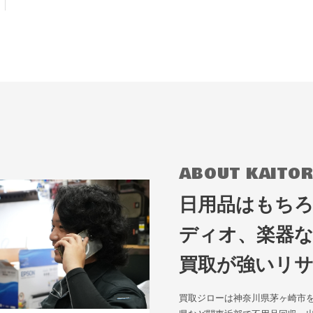
ABOUT KAITOR
日用品はもち
ディオ、楽器
買取が強いリ
買取ジローは神奈川県茅ヶ崎市