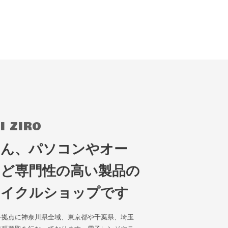
I ZIRO
ろん、パソコンやオー
など専門性の高い製品の
サイクルショップです
を拠点に神奈川県全域、東京都や千葉県、埼玉