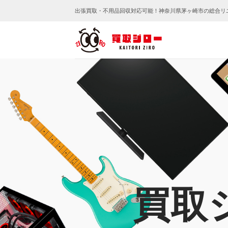
Skip
出張買取・不用品回収対応可能！神奈川県茅ヶ崎市の総合リ
to
content
買取