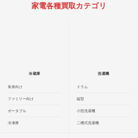
家電各種買取カテゴリ
冷蔵庫
洗濯機
単身向け
ドラム
ファミリー向け
縦型
ポータブル
小型洗濯機
冷凍庫
二槽式洗濯機