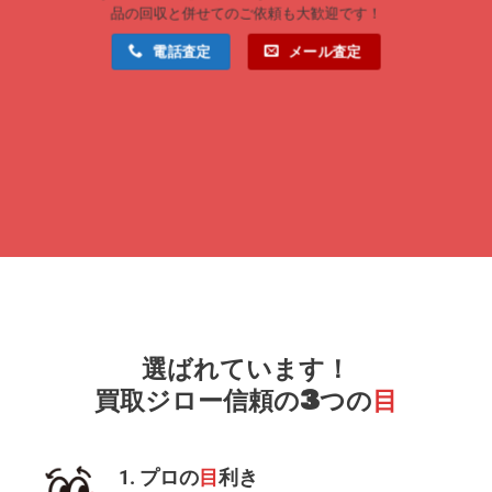
品の回収と併せてのご依頼も大歓迎です！
電話査定
メール査定
選ばれています！
買取ジロー信頼の3つの
目
1. プロの
目
利き