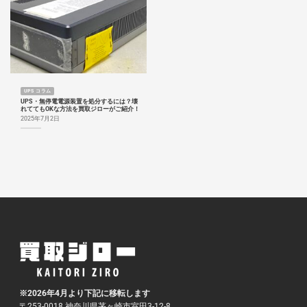
UPS コラム
UPS・無停電電源装置を処分するには？壊
れててもOKな方法を買取ジローがご紹介！
2025年7月2日
※2026年4月より下記に移転します
〒253-0018 神奈川県茅ヶ崎市室田3-12-8