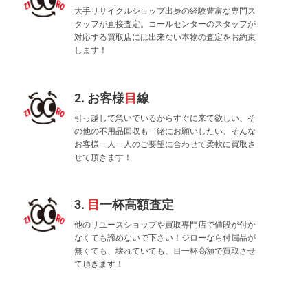
大手リサイクルショップ出身の経験豊富な専門ス
タッフが直接査定。コールセンターのスタッフが
対応する買取店には出来ない本物の査定をお約束
します！
2. お客様
目
線
引っ越しで急いでいるからすぐに来て欲しい、そ
の他の不用品回収も一緒にお願いしたい、そんな
お客様一人一人のご要望に合わせて柔軟に買取さ
せて頂きます！
3.
目
一杯高額査定
他のリユースショップや買取専門店で値段が付か
なくても諦めないで下さい！ジローなら付属品が
無くても、壊れていても、目一杯高額で買取させ
て頂きます！