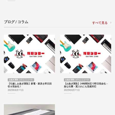
ブログ / コラム
すべて見る
お急ぎ買取 コラム ニュース
お急ぎ買取 コラム ニュース
【引越しお急ぎ買取】家電・家具を即日回
【お急ぎ買取】24時間対応で即日現金化 ─
収＆現金化！
急な出費・質入れにも迅速対応
2025年8月11日
2025年8月11日