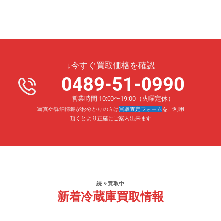
↓今すぐ買取価格を確認
0489-51-0990
営業時間 10:00〜19:00（火曜定休）
写真や詳細情報がお分かりの方は
買取査定フォーム
をご利用
頂くとより正確にご案内出来ます
続々買取中
新着冷蔵庫買取情報