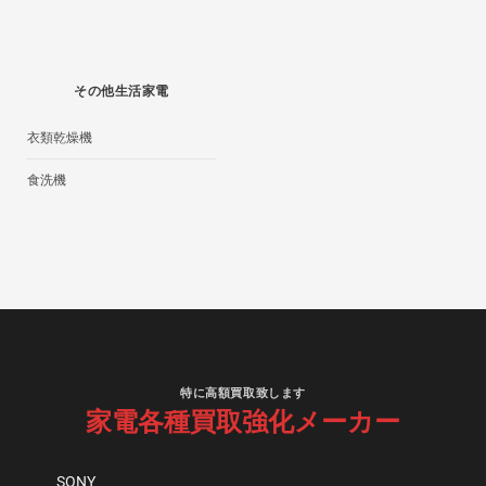
その他生活家電
衣類乾燥機
食洗機
特に高額買取致します
家電各種買取強化メーカー
SONY