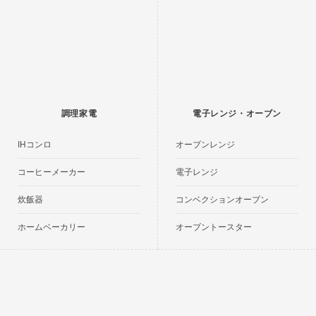
調理家電
電子レンジ・オーブン
IHコンロ
オーブンレンジ
コーヒーメーカー
電子レンジ
炊飯器
コンベクションオーブン
ホームベーカリー
オーブントースター