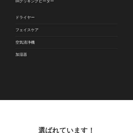
IHクッキングヒーター
ドライヤー
フェイスケア
空気清浄機
加湿器
選ばれています！