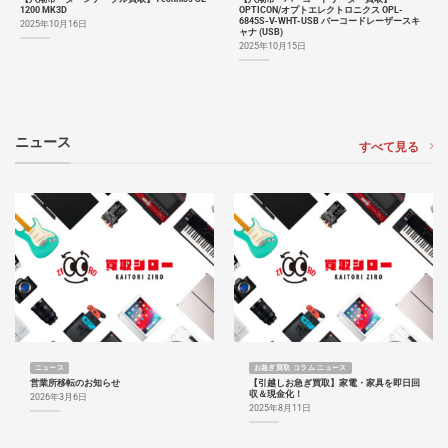
1200 MK3D
OPTICON/オプトエレクトロニクス OPL-
6845S-V-WHT-USB バーコードレーザースキ
2025年10月16日
ャナ (USB)
2025年10月15日
ニュース
すべて見る
ニュース
お急ぎ買取 コラム ニュース
営業所移転のお知らせ
【引越しお急ぎ買取】家電・家具を即日回
収＆現金化！
2026年3月6日
2025年8月11日