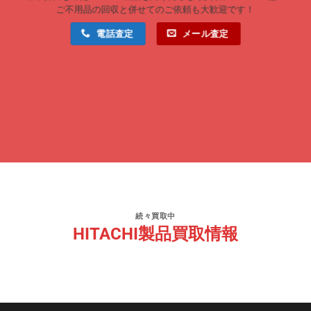
ご不用品の回収と併せてのご依頼も大歓迎です！
電話査定
メール査定
続々買取中
HITACHI製品買取情報