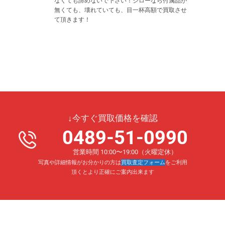
なくても諦めないで下さい！ジローなら付属品が
無くても、壊れていても、目一杯高額で買取させ
て頂きます！
↓今すぐ買取価格を確認
0489-51-0990
営業時間 10:00〜19:00（火曜定休）
写真や詳細情報がお分かりの方は
買取査定フォーム
をご利用
頂くとより正確にご案内出来ます