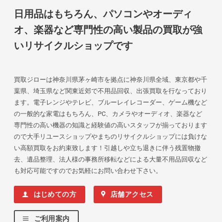
日用品はもちろん、パソコンやオーディ
オ、楽器など専門性の高い製品の買取が強
いリサイクルショップです
買取ジローは神奈川県茅ヶ崎市を拠点に神奈川県全域、東京都や千
葉県、埼玉県など関東近郊で不用品回収、出張買取を行なっており
ます。電子レンジやテレビ、ブルーレイレコーダー、ゲーム機など
の一般的な家電はもちろん、PC、カメラやオーディオ、楽器など
専門性の高い機器の知識と経験値の高いスタッフが揃っております
ので大手リユースショップやまちのリサイクルショップには負けな
い高額買取をお約束致します！引越しや立ち退きに伴う残置物撤
去、遺品整理、法人様の事務所移転などによる大量不用品回収など
も対応可能ですのでお気軽にお問い合わせ下さい。
はじめての方
店舗アクセス
ご利用案内