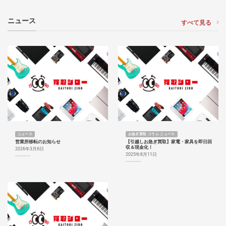
ニュース
すべて見る
ニュース
お急ぎ買取 コラム ニュース
営業所移転のお知らせ
【引越しお急ぎ買取】家電・家具を即日回
収＆現金化！
2026年3月6日
2025年8月11日