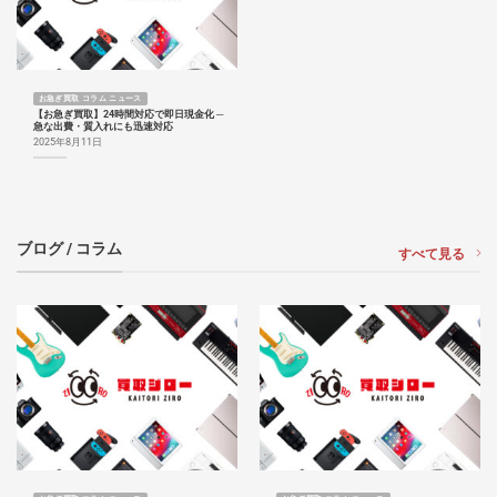
お急ぎ買取 コラム ニュース
【お急ぎ買取】24時間対応で即日現金化 ─
急な出費・質入れにも迅速対応
2025年8月11日
ブログ / コラム
すべて見る