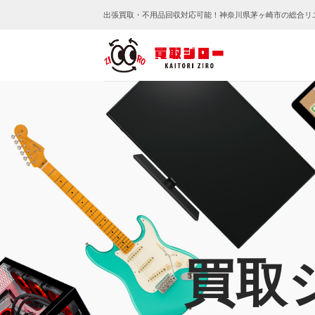
Skip
出張買取・不用品回収対応可能！神奈川県茅ヶ崎市の総合リ
to
content
買取