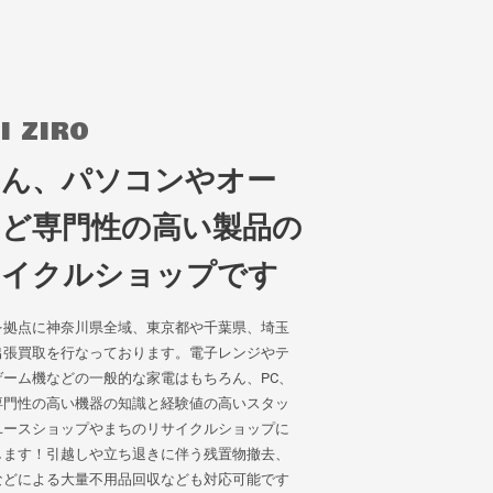
I ZIRO
ろん、パソコンやオー
など専門性の高い製品の
サイクルショップです
を拠点に神奈川県全域、東京都や千葉県、埼玉
出張買取を行なっております。電子レンジやテ
ーム機などの一般的な家電はもちろん、PC、
専門性の高い機器の知識と経験値の高いスタッ
ユースショップやまちのリサイクルショップに
します！引越しや立ち退きに伴う残置物撤去、
などによる大量不用品回収なども対応可能です