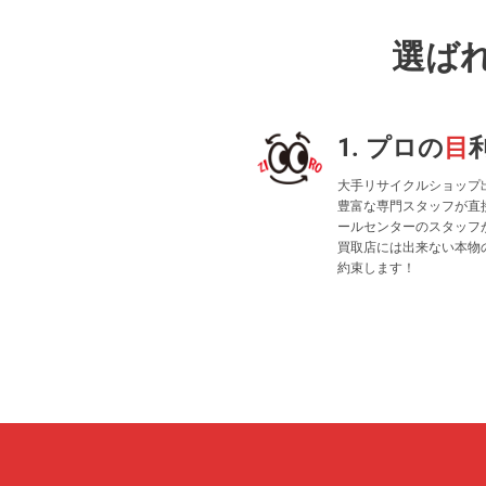
選ば
1. プロの
目
大手リサイクルショップ
豊富な専門スタッフが直
ールセンターのスタッフ
買取店には出来ない本物
約束します！