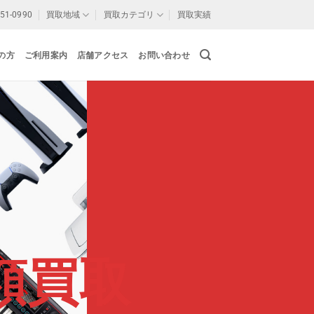
-51-0990
買取地域
買取カテゴリ
買取実績
の方
ご利用案内
店舗アクセス
お問い合わせ
額買取