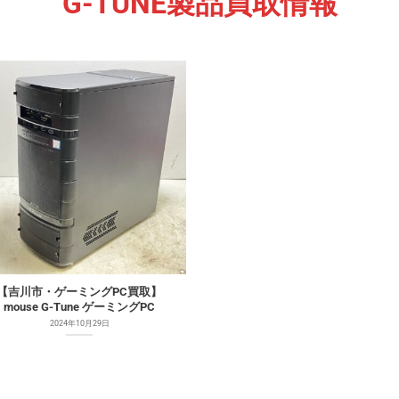
G-TUNE製品買取情報
【吉川市・ゲーミングPC買取】
mouse G-Tune ゲーミングPC
2024年10月29日