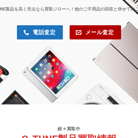
TUNE製品を高く売るなら買取ジローへ！他のご不用品の回収と併せての
電話査定
メール査定
続々買取中