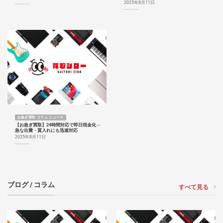
2025年8月11日
お急ぎ買取 コラム ニュース
【お急ぎ買取】24時間対応で即日現金化 ─
急な出費・質入れにも迅速対応
2025年8月11日
ブログ / コラム
すべて見る