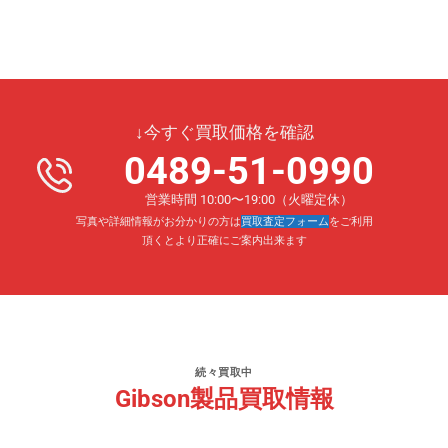
↓今すぐ買取価格を確認
0489-51-0990
営業時間 10:00〜19:00（火曜定休）
写真や詳細情報がお分かりの方は
買取査定フォーム
をご利用
頂くとより正確にご案内出来ます
続々買取中
Gibson製品買取情報