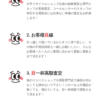
大手リサイクルショップ出身の経験豊富な専門ス
タッフが直接査定。コールセンターのスタッフが
対応する買取店には出来ない本物の査定をお約束
します！
2. お客様
目
線
引っ越しで急いでいるからすぐに来て欲しい、そ
の他の不用品回収も一緒にお願いしたい、そんな
お客様一人一人のご要望に合わせて柔軟に買取さ
せて頂きます！
3.
目
一杯高額査定
他のリユースショップや買取専門店で値段が付か
なくても諦めないで下さい！ジローなら付属品が
無くても、壊れていても、目一杯高額で買取させ
て頂きます！