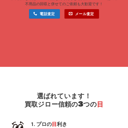
不用品の回収と併せてのご依頼も大歓迎です！
電話査定
メール査定
選ばれています！
買取ジロー信頼の3つの
目
1. プロの
目
利き