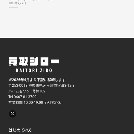
2025年7月2日
※2026年4月より下記に移転します
〒253-0018 神奈川県茅ヶ崎市室田3-12-8
ハイムセゾン1号棟102
Tel 0467-81-3709
営業時間 10:00-19:00（火曜定休）
はじめての方