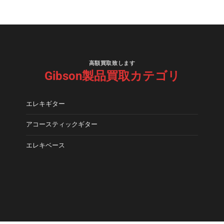
高額買取致します
Gibson製品買取カテゴリ
エレキギター
アコースティックギター
エレキベース