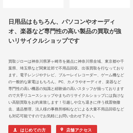
日用品はもちろん、パソコンやオーディ
オ、楽器など専門性の高い製品の買取が強
いリサイクルショップです
買取ジローは神奈川県茅ヶ崎市を拠点に神奈川県全域、東京都や千
葉県、埼玉県など関東近郊で不用品回収、出張買取を行なっており
ます。電子レンジやテレビ、ブルーレイレコーダー、ゲーム機など
の一般的な家電はもちろん、PC、カメラやオーディオ、楽器など
専門性の高い機器の知識と経験値の高いスタッフが揃っております
ので大手リユースショップやまちのリサイクルショップには負けな
い高額買取をお約束致します！引越しや立ち退きに伴う残置物撤
去、遺品整理、法人様の事務所移転などによる大量不用品回収など
も対応可能ですのでお気軽にお問い合わせ下さい。
はじめての方
店舗アクセス