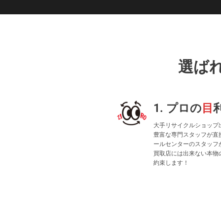
選ば
1. プロの
目
大手リサイクルショップ
豊富な専門スタッフが直
ールセンターのスタッフ
買取店には出来ない本物
約束します！