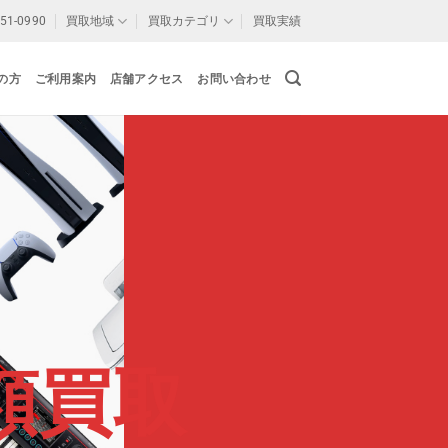
-51-0990
買取地域
買取カテゴリ
買取実績
の方
ご利用案内
店舗アクセス
お問い合わせ
額買取