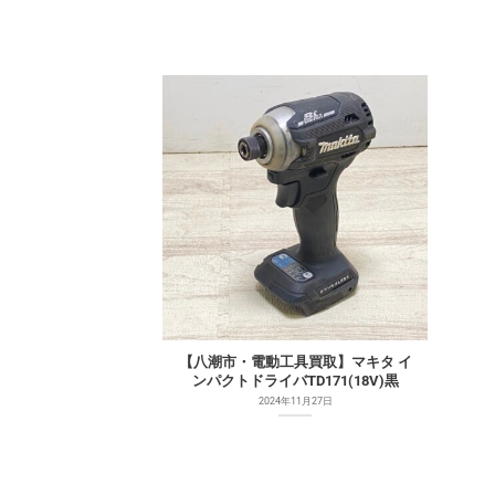
【八潮市・電動工具買取】マキタ イ
ンパクトドライバTD171(18V)黒
2024年11月27日