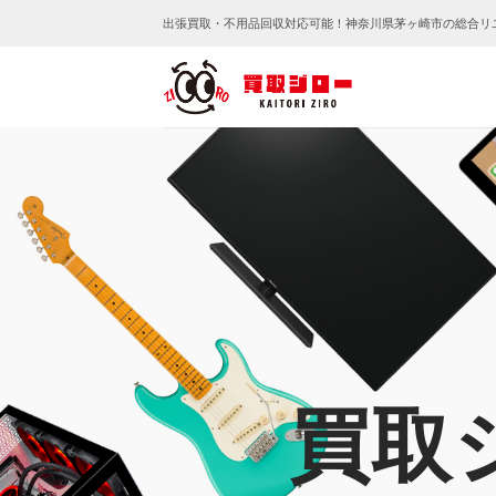
Skip
出張買取・不用品回収対応可能！神奈川県茅ヶ崎市の総合リ
to
content
買取