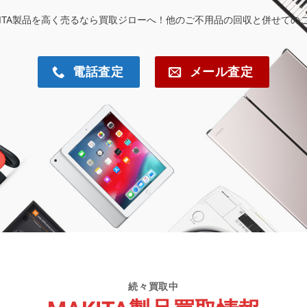
KITA製品を高く売るなら買取ジローへ！他のご不用品の回収と併せての
電話査定
メール査定
続々買取中