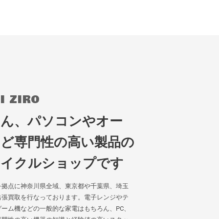
I ZIRO
ろん、パソコンやオー
など専門性の高い製品の
サイクルショップです
を拠点に神奈川県全域、東京都や千葉県、埼玉
出張買取を行なっております。電子レンジやテ
ーム機などの一般的な家電はもちろん、PC、