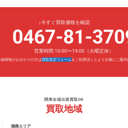
↓今すぐ買取価格を確認
0467-81-370
営業時間 10:00〜19:00（火曜定休）
詳細情報がお分かりの方は
買取査定フォーム
をご利用頂くとより正確にご案内
関東全域出張買取OK
買取地域
湘南エリア