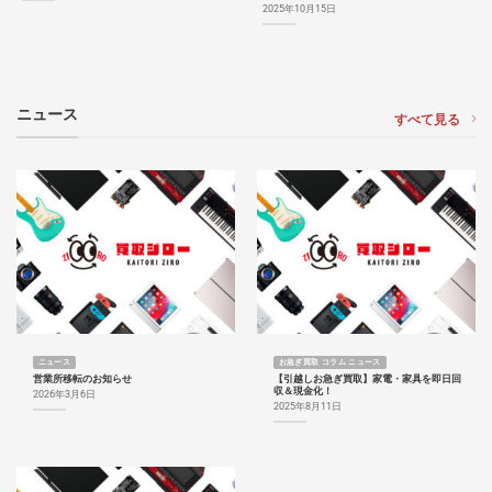
2025年10月15日
ニュース
すべて見る
ニュース
お急ぎ買取 コラム ニュース
営業所移転のお知らせ
【引越しお急ぎ買取】家電・家具を即日回
収＆現金化！
2026年3月6日
2025年8月11日