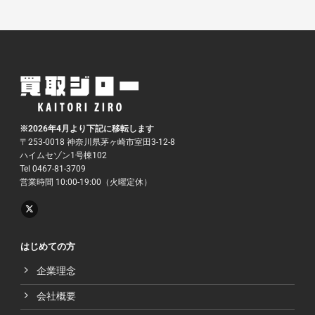
※2026年4月より下記に移転します
〒253-0018 神奈川県茅ヶ崎市室田3-12-8
ハイムセゾン1号棟102
Tel 0467-81-3709
営業時間 10:00-19:00（火曜定休）
はじめての方
企業理念
会社概要