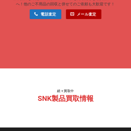
へ！他のご不用品の回収と併せてのご依頼も大歓迎です！
電話査定
メール査定
続々買取中
SNK製品買取情報