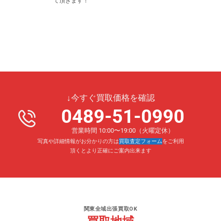
て頂きます！
↓今すぐ買取価格を確認
0489-51-0990
営業時間 10:00〜19:00（火曜定休）
写真や詳細情報がお分かりの方は
買取査定フォーム
をご利用
頂くとより正確にご案内出来ます
関東全域出張買取OK