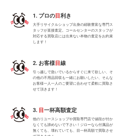
1. プロの
目
利き
大手リサイクルショップ出身の経験豊富な専門ス
タッフが直接査定。コールセンターのスタッフが
対応する買取店には出来ない本物の査定をお約束
します！
2. お客様
目
線
引っ越しで急いでいるからすぐに来て欲しい、そ
の他の不用品回収も一緒にお願いしたい、そんな
お客様一人一人のご要望に合わせて柔軟に買取さ
せて頂きます！
3.
目
一杯高額査定
他のリユースショップや買取専門店で値段が付か
なくても諦めないで下さい！ジローなら付属品が
無くても、壊れていても、目一杯高額で買取させ