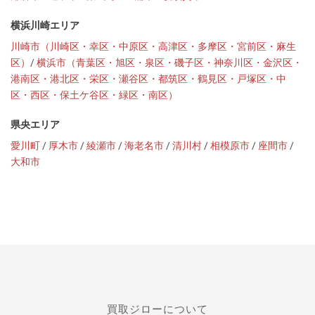
横浜川崎エリア
川崎市（川崎区・幸区・中原区・高津区・多摩区・宮前区・麻生
区）
/
横浜市（青葉区・旭区・泉区・磯子区・神奈川区・金沢区・
港南区・港北区・栄区・瀬谷区・都筑区・鶴見区・戸塚区・中
区・西区・保土ケ谷区・緑区・南区）
県央エリア
愛川町
/
厚木市
/
綾瀬市
/
海老名市
/
清川村
/
相模原市
/
座間市
/
大和市
買取ジローについて