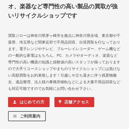
オ、楽器など専門性の高い製品の買取が強
いリサイクルショップです
買取ジローは神奈川県茅ヶ崎市を拠点に神奈川県全域、東京都や千
葉県、埼玉県など関東近郊で不用品回収、出張買取を行なっており
ます。電子レンジやテレビ、ブルーレイレコーダー、ゲーム機など
の一般的な家電はもちろん、PC、カメラやオーディオ、楽器など
専門性の高い機器の知識と経験値の高いスタッフが揃っております
ので大手リユースショップやまちのリサイクルショップには負けな
い高額買取をお約束致します！引越しや立ち退きに伴う残置物撤
去、遺品整理、法人様の事務所移転などによる大量不用品回収など
も対応可能ですのでお気軽にお問い合わせ下さい。
はじめての方
店舗アクセス
ご利用案内