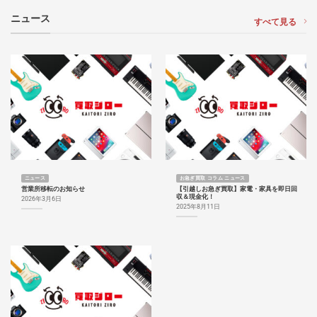
ニュース
すべて見る
ニュース
お急ぎ買取 コラム ニュース
営業所移転のお知らせ
【引越しお急ぎ買取】家電・家具を即日回
収＆現金化！
2026年3月6日
2025年8月11日