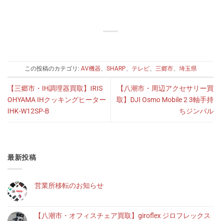
この投稿のカテゴリ:
AV機器
、
SHARP
、
テレビ
、
三郷市
、
埼玉県
【三郷市・IH調理器買取】IRIS
【八潮市・周辺アクセサリー買
OHYAMA IHクッキングヒーター
取】DJI Osmo Mobile 2 3軸手持
IHK-W12SP-B
ちジンバル
最新投稿
営業所移転のお知らせ
【八潮市・オフィスチェア買取】giroflex ジロフレックス