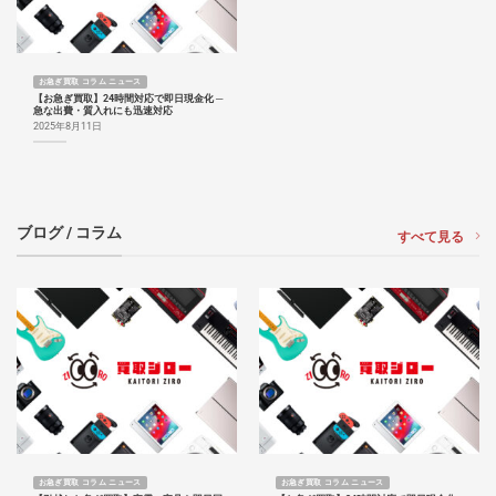
お急ぎ買取 コラム ニュース
【お急ぎ買取】24時間対応で即日現金化 ─
急な出費・質入れにも迅速対応
2025年8月11日
ブログ / コラム
すべて見る
お急ぎ買取 コラム ニュース
お急ぎ買取 コラム ニュース