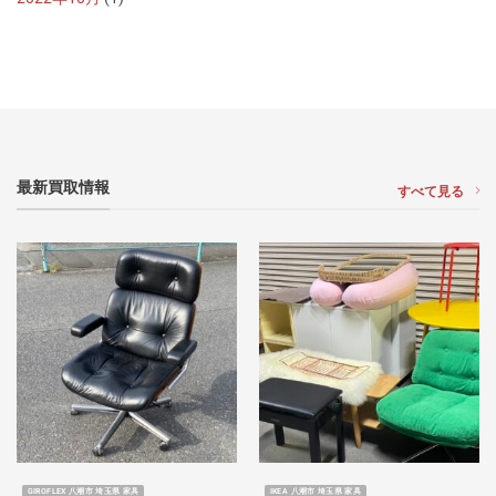
最新買取情報
すべて見る
GIROFLEX 八潮市 埼玉県 家具
IKEA 八潮市 埼玉県 家具