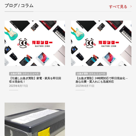
ブログ / コラム
すべて見る
お急ぎ買取 コラム ニュース
お急ぎ買取 コラム ニュース
【引越しお急ぎ買取】家電・家具を即日回
【お急ぎ買取】24時間対応で即日現金化 ─
収＆現金化！
急な出費・質入れにも迅速対応
2025年8月11日
2025年8月11日