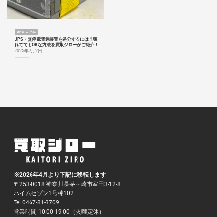
UPS コラム
UPS・無停電電源装置を処分するには？壊
れててもOKな方法を買取ジローがご紹介！
2025年7月2日
※2026年4月より下記に移転します
〒253-0018 神奈川県茅ヶ崎市室田3-12-8
ハイムセゾン1号棟102
Tel 0467-81-3709
営業時間 10:00-19:00（火曜定休）