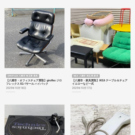
GIROFLEX 八潮市 埼玉県 家具
IKEA 八潮市 埼玉県 家具
【八潮市・オフィスチェア買取】giroflex ジロ
【八潮市・家具買取】IKEA テーブル＆チェア
フレックス 82パサール ハイバック
イエローなど一式
2025年10月18日
2025年10月17日