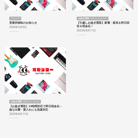
ニュース
お急ぎ買取 コラム ニュース
営業所移転のお知らせ
【引越しお急ぎ買取】家電・家具を即日回
収＆現金化！
2026年3月6日
2025年8月11日
お急ぎ買取 コラム ニュース
【お急ぎ買取】24時間対応で即日現金化 ─
急な出費・質入れにも迅速対応
2025年8月11日