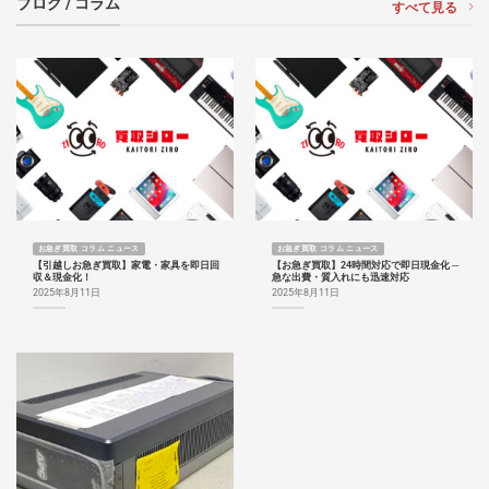
ブログ / コラム
すべて見る
お急ぎ買取 コラム ニュース
お急ぎ買取 コラム ニュース
【引越しお急ぎ買取】家電・家具を即日回
【お急ぎ買取】24時間対応で即日現金化 ─
収＆現金化！
急な出費・質入れにも迅速対応
2025年8月11日
2025年8月11日