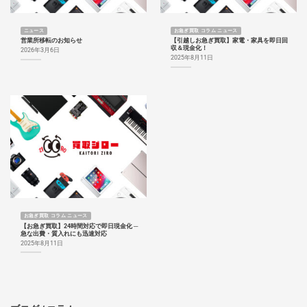
ニュース
お急ぎ買取 コラム ニュース
営業所移転のお知らせ
【引越しお急ぎ買取】家電・家具を即日回
収＆現金化！
2026年3月6日
2025年8月11日
お急ぎ買取 コラム ニュース
【お急ぎ買取】24時間対応で即日現金化 ─
急な出費・質入れにも迅速対応
2025年8月11日