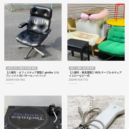
GIROFLEX 八潮市 埼玉県 家具
IKEA 八潮市 埼玉県 家具
【八潮市・オフィスチェア買取】giroflex ジロ
【八潮市・家具買取】IKEA テーブル＆チェア
フレックス 82パサール ハイバック
イエローなど一式
2025年10月18日
2025年10月17日