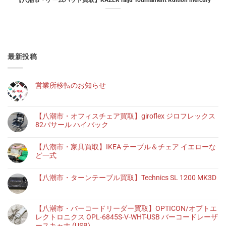
【八潮市・ゲームパッド買取】RAZER raiju Tournament Rdition mercury
最新投稿
営業所移転のお知らせ
【八潮市・オフィスチェア買取】giroflex ジロフレックス
82パサール ハイバック
【八潮市・家具買取】IKEA テーブル＆チェア イエローな
ど一式
【八潮市・ターンテーブル買取】Technics SL 1200 MK3D
【八潮市・バーコードリーダー買取】OPTICON/オプトエ
レクトロニクス OPL-6845S-V-WHT-USB バーコードレーザ
ースキャナ (USB)