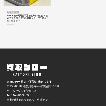
UPS コラム
UPS・無停電電源装置を処分するには？壊
れててもOKな方法を買取ジローがご紹介！
2025年7月2日
※2026年4月より下記に移転します
〒253-0018 神奈川県茅ヶ崎市室田3-12-8
ハイムセゾン1号棟102
Tel 0467-81-3709
営業時間 10:00-19:00（火曜定休）