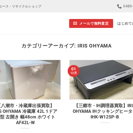
0489
ユース・リサイクルショップ
メールで無料査定
はじめて
カテゴリーアーカイブ:
IRIS OHYAMA
01
12月
【八潮市・冷蔵庫出張買取】
【三郷市・IH調理器買取】IRI
IS OHYAMA 冷蔵庫 42L 1ドア
OHYAMA IHクッキングヒー
型 左開き 幅48cm ホワイト
IHK-W12SP-B
AF42L-W