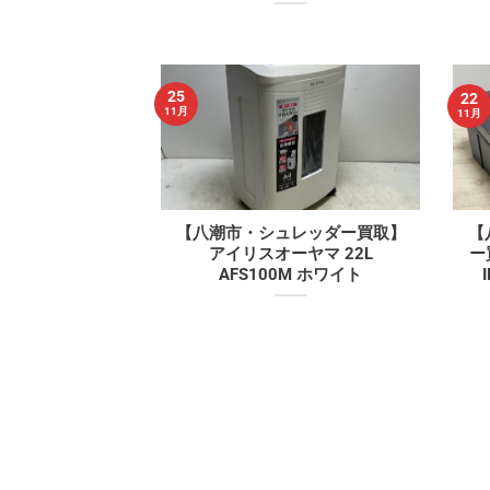
25
22
11月
11月
【八潮市・シュレッダー買取】
【
アイリスオーヤマ 22L
ー
AFS100M ホワイト