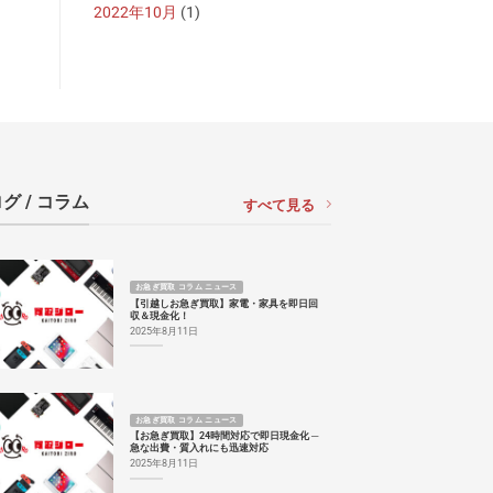
2022年10月
(1)
グ / コラム
すべて見る
お急ぎ買取 コラム ニュース
【引越しお急ぎ買取】家電・家具を即日回
収＆現金化！
2025年8月11日
お急ぎ買取 コラム ニュース
【お急ぎ買取】24時間対応で即日現金化 ─
急な出費・質入れにも迅速対応
2025年8月11日