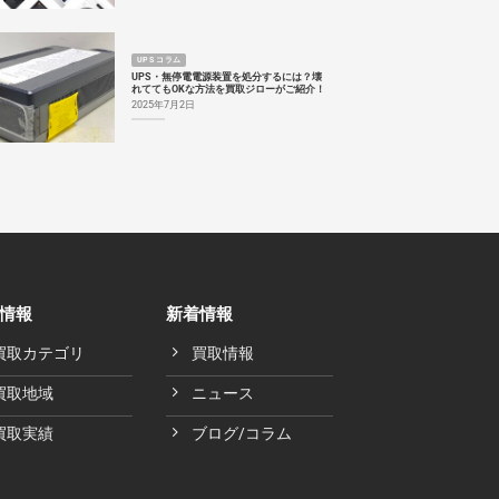
UPS コラム
UPS・無停電電源装置を処分するには？壊
れててもOKな方法を買取ジローがご紹介！
2025年7月2日
情報
新着情報
買取カテゴリ
買取情報
買取地域
ニュース
買取実績
ブログ/コラム