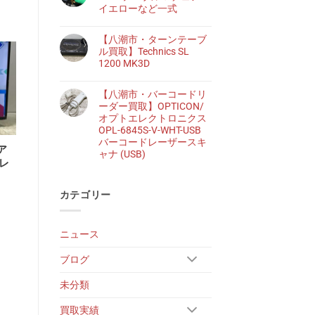
イエローなど一式
【八潮市・ターンテーブ
ル買取】Technics SL
1200 MK3D
【八潮市・バーコードリ
ーダー買取】OPTICON/
オプトエレクトロニクス
OPL-6845S-V-WHT-USB
バーコードレーザースキ
ア
ャナ (USB)
レ
カテゴリー
ニュース
ブログ
未分類
買取実績