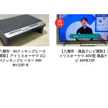
22
11月
八潮市・IHクッキングヒータ
【八潮市・液晶テレビ買取】
買取】アイリスオーヤマ 2口
イリスオーヤマ 40V型 液晶テ
IHクッキングヒーター IHK-
ビ 40FB10P
W12SP-B