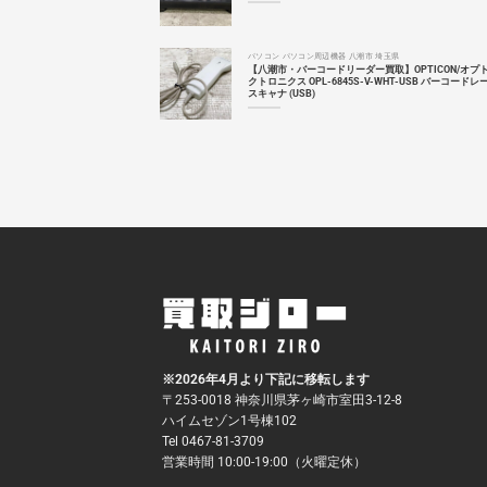
パソコン パソコン周辺機器 八潮市 埼玉県
【八潮市・バーコードリーダー買取】OPTICON/オプ
クトロニクス OPL-6845S-V-WHT-USB バーコードレ
スキャナ (USB)
※2026年4月より下記に移転します
〒253-0018 神奈川県茅ヶ崎市室田3-12-8
ハイムセゾン1号棟102
Tel 0467-81-3709
営業時間 10:00-19:00（火曜定休）