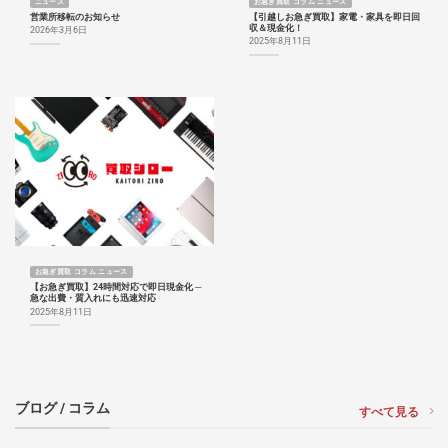
ニュース
お急ぎ買取 コラム ニュース
営業所移転のお知らせ
【引越しお急ぎ買取】家電・家具を即日回
収＆現金化！
2026年3月6日
2025年8月11日
お急ぎ買取 コラム ニュース
【お急ぎ買取】24時間対応で即日現金化 ─
急な出費・質入れにも迅速対応
2025年8月11日
ブログ / コラム
すべて見る