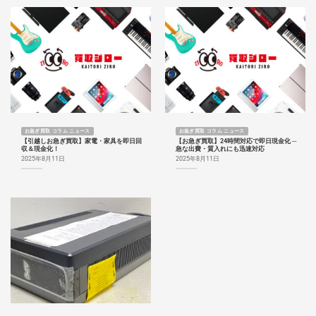
お急ぎ買取 コラム ニュース
お急ぎ買取 コラム ニュース
【引越しお急ぎ買取】家電・家具を即日回
【お急ぎ買取】24時間対応で即日現金化 ─
収＆現金化！
急な出費・質入れにも迅速対応
2025年8月11日
2025年8月11日