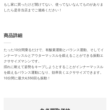
もし家に買ったけど開けてない、使ってないなんてものがありま
したら是非当店までご連絡ください！
商品詳細
たった10分間乗るだけで、有酸素運動とバランス運動、そしてイ
ンナーマッスルとアウターマッスルを鍛えることができる振動エ
クササイズマシンです。
揺れに耐えて姿勢をキープしようとすることがインナーマッスル
を鍛えるバランス運動になり、効率良くエクササイズできます。
10分間に最大4,550回も振動！