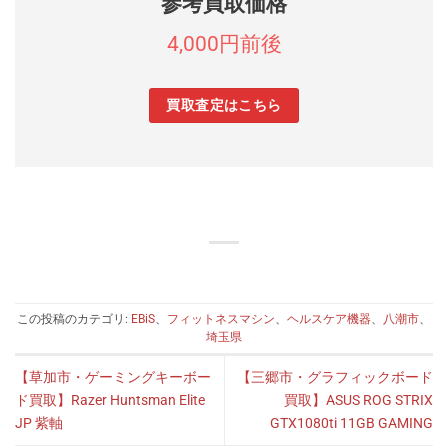
参考買取価格
4,000円前後
買取査定はこちら
この投稿のカテゴリ:
EBiS
、
フィットネスマシン
、
ヘルスケア機器
、
八潮市
、
埼玉県
【草加市・ゲーミングキーボー
【三郷市・グラフィックボード
ド買取】Razer Huntsman Elite
買取】ASUS ROG STRIX
JP 紫軸
GTX1080ti 11GB GAMING