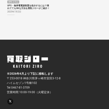
UPS コラム
UPS・無停電電源装置を処分するには？壊
れててもOKな方法を買取ジローがご紹介！
2025年7月2日
※2026年4月より下記に移転します
〒253-0018 神奈川県茅ヶ崎市室田3-12-8
ハイムセゾン1号棟102
Tel 0467-81-3709
営業時間 10:00-19:00（火曜定休）