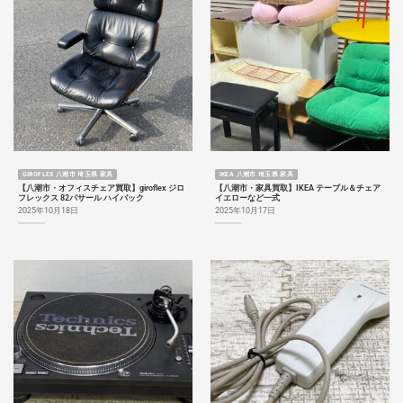
GIROFLEX 八潮市 埼玉県 家具
IKEA 八潮市 埼玉県 家具
【八潮市・オフィスチェア買取】giroflex ジロ
【八潮市・家具買取】IKEA テーブル＆チェア
フレックス 82パサール ハイバック
イエローなど一式
2025年10月18日
2025年10月17日