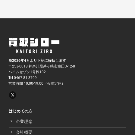
※2026年4月より下記に移転します
〒253-0018 神奈川県茅ヶ崎市室田3-12-8
ハイムセゾン1号棟102
Tel 0467-81-3709
営業時間 10:00-19:00（火曜定休）
はじめての方
企業理念
会社概要