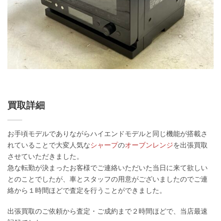
買取詳細
お手頃モデルでありながらハイエンドモデルと同じ機能が搭載さ
れていることで大変人気な
シャープ
の
オーブンレンジ
を出張買取
させていただきました。
急な転勤が決まったお客様でご連絡いただいた当日に来て欲しい
とのことでしたが、車とスタッフの用意がございましたのでご連
絡から１時間ほどで査定を行うことができました。
出張買取のご依頼から査定・ご成約まで２時間ほどで、当店最速