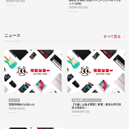
6845S-V-WHT-USB バーコードレーザースキ
2025年10月16日
ャナ (USB)
2025年10月15日
ニュース
すべて見る
ニュース
お急ぎ買取 コラム ニュース
営業所移転のお知らせ
【引越しお急ぎ買取】家電・家具を即日回
収＆現金化！
2026年3月6日
2025年8月11日