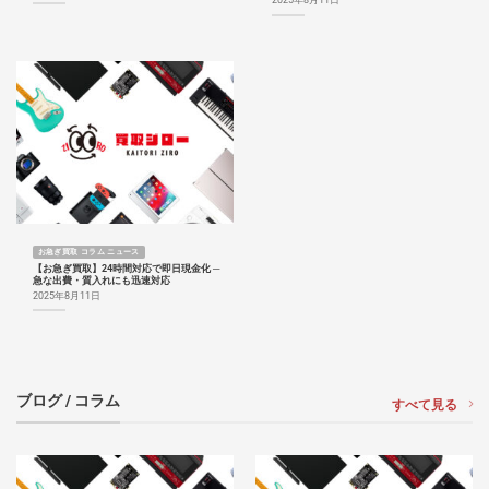
お急ぎ買取 コラム ニュース
【お急ぎ買取】24時間対応で即日現金化 ─
急な出費・質入れにも迅速対応
2025年8月11日
ブログ / コラム
すべて見る