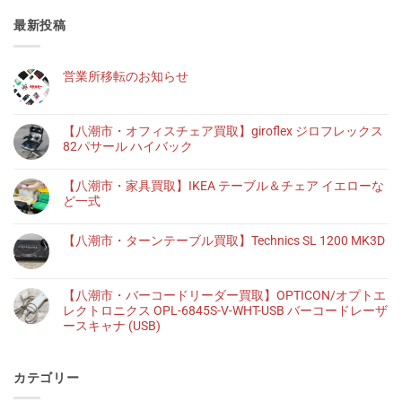
最新投稿
営業所移転のお知らせ
【八潮市・オフィスチェア買取】giroflex ジロフレックス
82パサール ハイバック
【八潮市・家具買取】IKEA テーブル＆チェア イエローな
ど一式
【八潮市・ターンテーブル買取】Technics SL 1200 MK3D
【八潮市・バーコードリーダー買取】OPTICON/オプトエ
レクトロニクス OPL-6845S-V-WHT-USB バーコードレーザ
ースキャナ (USB)
カテゴリー