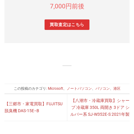
7,000円前後
買取査定はこちら
この投稿のカテゴリ:
Microsoft
、
ノートパソコン
、
パソコン
、
港区
【八潮市・冷蔵庫買取】シャー
【三郷市・家電買取】FUJITSU
プ 冷蔵庫 350L 両開き 3ドア シ
脱臭機 DAS-15E−B
ルバー系 SJ-W352E-S 2021年製