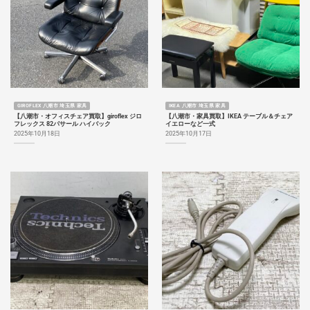
GIROFLEX 八潮市 埼玉県 家具
IKEA 八潮市 埼玉県 家具
【八潮市・オフィスチェア買取】giroflex ジロ
【八潮市・家具買取】IKEA テーブル＆チェア
フレックス 82パサール ハイバック
イエローなど一式
2025年10月18日
2025年10月17日